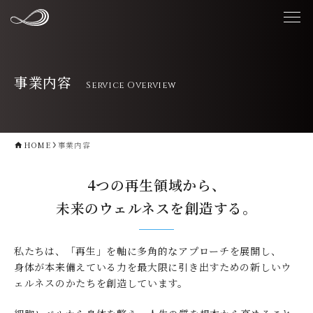
事業内容
Service Overview
HOME
事業内容
4つの再生領域から、
未来のウェルネスを創造する。
私たちは、「再生」を軸に多角的なアプローチを展開し、
身体が本来備えている力を最大限に引き出すための新しいウ
ェルネスのかたちを創造しています。