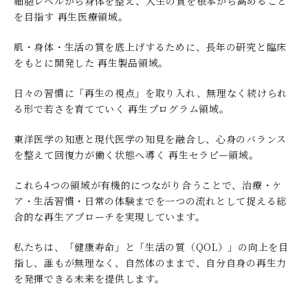
細胞レベルから身体を整え、人生の質を根本から高めること
を目指す 再生医療領域。
肌・身体・生活の質を底上げするために、長年の研究と臨床
をもとに開発した 再生製品領域。
日々の習慣に「再生の視点」を取り入れ、無理なく続けられ
る形で若さを育てていく 再生プログラム領域。
東洋医学の知恵と現代医学の知見を融合し、心身のバランス
を整えて回復力が働く状態へ導く 再生セラピー領域。
これら4つの領域が有機的につながり合うことで、治療・ケ
ア・生活習慣・日常の体験までを一つの流れとして捉える総
合的な再生アプローチを実現しています。
私たちは、「健康寿命」と「生活の質（QOL）」の向上を目
指し、誰もが無理なく、自然体のままで、自分自身の再生力
を発揮できる未来を提供します。