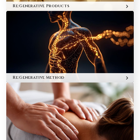
Re:Generative Products
Re:Generative Method